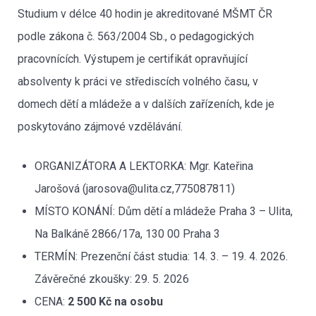
Studium v délce 40 hodin je akreditované MŠMT ČR
podle zákona č. 563/2004 Sb., o pedagogických
pracovnících. Výstupem je certifikát opravňující
absolventy k práci ve střediscích volného času, v
domech dětí a mládeže a v dalších zařízeních, kde je
poskytováno zájmové vzdělávání.
ORGANIZÁTORA A LEKTORKA: Mgr. Kateřina
Jarošová (jarosova@ulita.cz,775087811)
MÍSTO KONÁNÍ: Dům dětí a mládeže Praha 3 – Ulita,
Na Balkáně 2866/17a, 130 00 Praha 3
TERMÍN: Prezenční část studia: 14. 3. – 19. 4. 2026.
Závěrečné zkoušky: 29. 5. 2026
CENA:
2 500 Kč na osobu