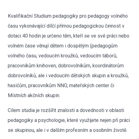
Kvalifikační Studium pedagogiky pro pedagogy volného
času vykonávající dílčí přímou pedagogickou činnost v
dotaci 40 hodin je určeno těm, kteří se ve své práci nebo
volném čase věnují dětem i dospělým (pedagogům
volného času, vedoucím kroužků, vedoucím táborů,
pracovníkům knihoven, dobrovolníkům, koordinátorům
dobrovolníků, ale i vedoucím dětských skupin a kroužků,
hasičům, pracovníkům NNO, mateřských center či
Místních akčních skupin.
Cílem studia je rozšířit znalosti a dovednosti v oblasti
pedagogiky a psychologie, které využijete nejen při práci
se skupinou, ale i v dalším profesním a osobním životě.