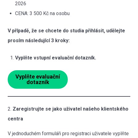
2026
CENA: 3 500 Kč na osobu
V případě, že se chcete do studia přihlásit, udělejte
prosím následující 3 kroky:
Vyplňte vstupní evaluační dotazník.
Vyplňte evaluační
dotazník
2.
Zaregistrujte se jako uživatel našeho klientského
centra
V jednoduchém formuláři pro registraci uživatele vyplňte