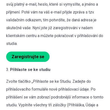
svůj platný e-mail, heslo, které si vymyslíte, a jméno a
příjmení. Poté vám na váš e-mail přijde zpráva s tzv.
validačním odkazem, tím potvrdíte, že daná adresa je
skutečně vaše. Nyní jste již zaregistrováni v našem
klientském centru a můžete pokračovat v přihlašování do
studia.
Zaregistrujte se
3.
Přihlaste se ke studiu
Zvolte tlačítko „Přihlaste se ke Studiu. Zadejte do
přihlašovacího formuláře nové přihlašovací údaje. Po
přihlášení se vám zobrazí podrobnější informace o tomto
studiu. Vyplníte všechny tři záložky (Přihláška, Údaje a