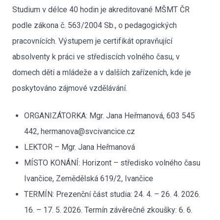
Studium v délce 40 hodin je akreditované MŠMT ČR
podle zákona č. 563/2004 Sb., o pedagogických
pracovnících. Výstupem je certifikát opravňující
absolventy k práci ve střediscích volného času, v
domech dětí a mládeže a v dalších zařízeních, kde je
poskytováno zájmové vzdělávání.
ORGANIZÁTORKA: Mgr. Jana Heřmanová, 603 545
442, hermanova@svcivancice.cz
LEKTOR – Mgr. Jana Heřmanová
MÍSTO KONÁNÍ: Horizont – středisko volného času
Ivančice, Zemědělská 619/2, Ivančice
TERMÍN: Prezenční část studia: 24. 4. – 26. 4. 2026.
16. – 17. 5. 2026. Termín závěrečné zkoušky: 6. 6.