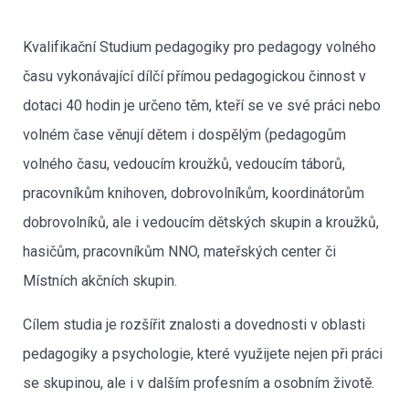
Kvalifikační Studium pedagogiky pro pedagogy volného
času vykonávající dílčí přímou pedagogickou činnost v
dotaci 40 hodin je určeno těm, kteří se ve své práci nebo
volném čase věnují dětem i dospělým (pedagogům
volného času, vedoucím kroužků, vedoucím táborů,
pracovníkům knihoven, dobrovolníkům, koordinátorům
dobrovolníků, ale i vedoucím dětských skupin a kroužků,
hasičům, pracovníkům NNO, mateřských center či
Místních akčních skupin.
Cílem studia je rozšířit znalosti a dovednosti v oblasti
pedagogiky a psychologie, které využijete nejen při práci
se skupinou, ale i v dalším profesním a osobním životě.