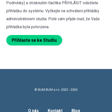
Podmínky) a stisknutím tlačítka PŘIHLÁSIT odešlete
přihlášku do systému. Vyčkejte na schválení přihlášky
administrátorem studia. Poté vám přijde mail, že Vaše
přihláška byla potvrzena.
Přihlaste se ke Studiu
© BUM BUM s.r.o. 2023 - 2026
O nás
Kontakt
Blog